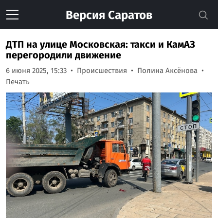
Версия
Саратов
ДТП на улице Московская: такси и КамАЗ
перегородили движение
6 июня 2025, 15:33
Происшествия
Полина Аксёнова
Печать