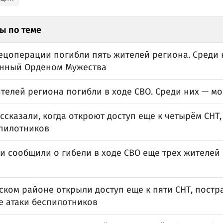
ы по теме
пецоперации погибли пять жителей региона. Среди 
нный Орденом Мужества
ителей региона погибли в ходе СВО. Среди них — 
ссказали, когда откроют доступ еще к четырём СНТ
спилотников
и сообщили о гибели в ходе СВО еще трех жителей
ском районе открыли доступ еще к пяти СНТ, пост
е атаки беспилотников