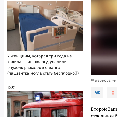
У женщины, которая три года не
ходила к гинекологу, удалили
опухоль размером с манго
(пациентка могла стать бесплодной)
© нейросеть
10:37
Второй Зап
отдельной 