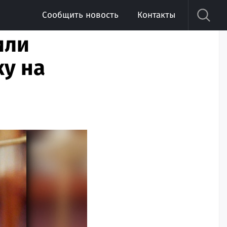
Сообщить новость
Контакты
или
ку на