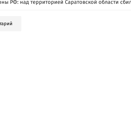
ны РФ: над территорией Саратовской области сби
тарий