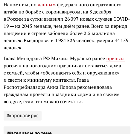
Напомним, по
данным
федерального оперативного
штаба по борьбе с коронавирусом, на 8 декабря
в России за сутки выявили 26 097 новых случаев COVID-
19 — на 2045 меньше, чем днём ранее. Всего за период
пандемии в стране заболели более 2,5 миллиона
человек. Выздоровели 1 981 526 человек, умерли 44 159
человек.
Глава Минздрава РФ Михаил Мурашко ранее
призвал
россиян на новогодних праздниках оставаться дома
с семьей, чтобы «обезопасить себя и окружающих»
и свести к минимуму контакты. Глава
Роспотребнадзора Анна Попова рекомендовала
гражданам провести праздники «дома и на свежем
воздухе, если это можно сочетать».
#коронавирус
Материалы по теме