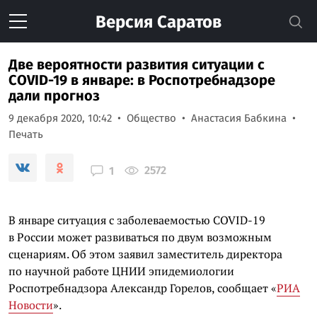
Версия
Саратов
Две вероятности развития ситуации с
COVID-19 в январе: в Роспотребнадзоре
дали прогноз
9 декабря 2020, 10:42
Общество
Анастасия Бабкина
Печать
2572
1
В январе ситуация с заболеваемостью COVID-19
в России может развиваться по двум возможным
сценариям. Об этом заявил заместитель директора
по научной работе ЦНИИ эпидемиологии
Роспотребнадзора Александр Горелов, сообщает «
РИА
Новости
».