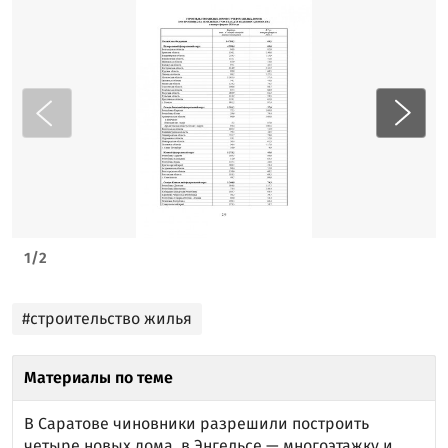
1
/
2
#строительство жилья
Материалы по теме
В Саратове чиновники разрешили построить
четыре новых дома, в Энгельсе — многоэтажку и