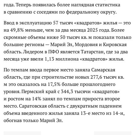
года. Теперь появилась более наглядная статистика
в сравнению с соседями по федеральному округу.
Ввод в эксплуатацию 57 тысяч «квадратов» жилья — это
на 49,8% меньше, чем за два месяца 2025 года. Более
скромные объемы ниже 50 тысяч кв. м показали только
большие регионы — Марий Эл, Мордовия и Кировская
область. Лидером в ПФО является Татарстан, где за два
месяца уже ввели 1,13 миллиона «квадратов» жилья.
По темпам ввода первое место заняла Самарская
область, где при строительстве новых 277,6 тысяч кв.
м это оказалось на 17,5% больше прошлогоднего
уровня. Пермский край с 344,3 тысячи «квадратов»
и ростом на 14% занял по темпам прироста второе
место. Саратовская область с двукратным падением
объема введенного жилья заняла 13-е место из 14-и,
обогнав только Марий Эл.