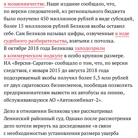
в мошенничестве
. Наше издание сообщало, что,
по версии следователей, из регионального бюджета
было получено 450 миллионов рублей в виде субсидий,
более 15 миллионов рублей Беликов якобы оставил
себе. Сам Беликов называл цифры, озвученные
в ходе
судебного разбирательства
, взятыми с потолка.
В октябре 2018 года Беликова
заподозрили
в коммерческом подкупе
в особо крупном размере.
ИА «Версия-Саратов» сообщало о том, что, по версии
следствия, с января 2015 до августа 2018 года
подозреваемый якобы получил более 5,3 млн рублей
от двух саратовских бизнесменов, пообещав позволить
предпринимателям вывести их автобусы на линию,
обслуживающуюся АО «Автокомбинат-2».
Дело в отношении Беликова уже рассматривал
Ленинский районный суд. Однако после рассмотрения
дело хотели вернуть на доследование «в связи
с необходимостью установления размера ущерба