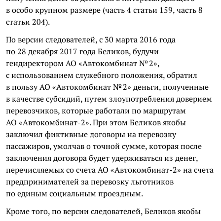
в особо крупном размере (часть 4 статьи 159, часть 8
статьи 204).
По версии следователей, с 30 марта 2016 года
по 28 декабря 2017 года Беликов, будучи
гендиректором АО «Автокомбинат № 2»,
с использованием служебного положения, обратил
в пользу АО «Автокомбинат № 2» деньги, полученные
в качестве субсидий, путем злоупотребления доверием
перевозчиков, которые работали по маршрутам
АО «Автокомбинат-2». При этом Беликов якобы
заключил фиктивные договоры на перевозку
пассажиров, умолчав о точной сумме, которая после
заключения договора будет удерживаться из денег,
перечисляемых со счета АО «Автокомбинат-2» на счета
предпринимателей за перевозку льготников
по единым социальным проездным.
Кроме того, по версии следователей, Беликов якобы