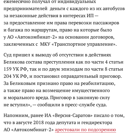
ежемесячно получал от индивидуальных
предпринимателей деньги с каждого из их автобусов
за незаконные действия в интересах ИП —
за предоставление им права перевозки пассажиров
и багажа по маршрутам, право на которые было
у АО «Автокомбинат-2» на основании договоров,
заключенных с МКУ «Транспортное управление».
Суд пришел к выводу об отсутствии в действиях
Беликова состава преступления как по части 4 статьи
159 УК РФ, так и по двум эпизодам по части 8 статьи
204 УК РФ, и постановил оправдательный приговор.
За Беликовым признано право на реабилитацию,
а также право на возмещение имущественного
и морального вреда. Приговор в законную силу
не вступил», — сообщили в пресс-службе суда.
Напомним, ранее ИА «Версия-Саратов» писало о том,
что в августе 2018 года депутата и гендиректора
АО «Автокомбинат-2»
арестовали по подозрению