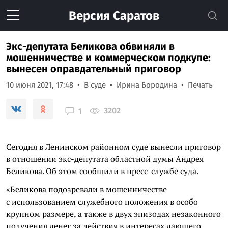
Версия
Саратов
Экс-депутата Беликова обвиняли в
мошенничестве и коммерческом подкупе:
вынесен оправдательный приговор
10 июня 2021, 17:48
В суде
Ирина Бородина
Печать
3202
1
Сегодня в Ленинском районном суде вынесли приговор
в отношении экс-депутата областной думы Андрея
Беликова. Об этом сообщили в пресс-службе суда.
«Беликова подозревали в мошенничестве
с использованием служебного положения в особо
крупном размере, а также в двух эпизодах незаконного
получения денег за действия в интересах дающего