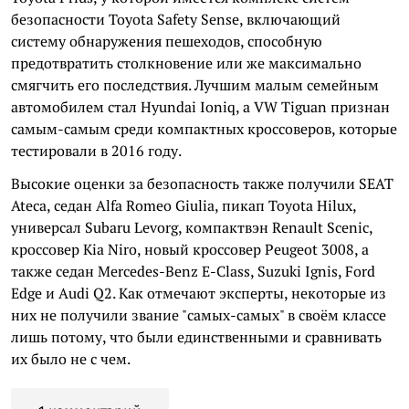
безопасности Toyota Safety Sense, включающий
систему обнаружения пешеходов, способную
предотвратить столкновение или же максимально
смягчить его последствия. Лучшим малым семейным
автомобилем стал Hyundai Ioniq, а VW Tiguan признан
самым-самым среди компактных кроссоверов, которые
тестировали в 2016 году.
Высокие оценки за безопасность также получили SEAT
Ateca, седан Alfa Romeo Giulia, пикап Toyota Hilux,
универсал Subaru Levorg, компактвэн Renault Scenic,
кроссовер Kia Niro, новый кроссовер Peugeot 3008, а
также седан Mercedes-Benz E-Class, Suzuki Ignis, Ford
Edge и Audi Q2. Как отмечают эксперты, некоторые из
них не получили звание "самых-самых" в своём классе
лишь потому, что были единственными и сравнивать
их было не с чем.