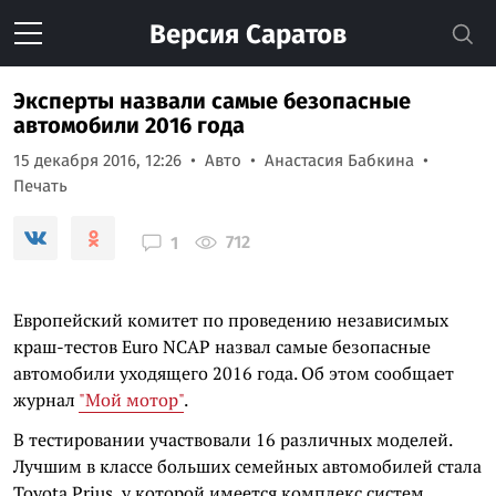
Версия
Саратов
Эксперты назвали самые безопасные
автомобили 2016 года
15 декабря 2016, 12:26
Авто
Анастасия Бабкина
Печать
712
1
Европейский комитет по проведению независимых
краш-тестов Euro NCAP назвал самые безопасные
автомобили уходящего 2016 года. Об этом сообщает
журнал
"Мой мотор"
.
В тестировании участвовали 16 различных моделей.
Лучшим в классе больших семейных автомобилей стала
Toyota Prius, у которой имеется комплекс систем