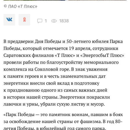
© ПАО «Т Плюс»
1838
1
В преддверии Дня Победы и 50-летнего юбилея Парка
Победы, который отмечается 19 апреля, сотрудники
Саратовских филиалов «Т Плюс» и «ЭнергосбыТ Плюс»
провели работы по благоустройству мемориального
комплекса на Соколовой горе. В знак уважения
к памяти героев и в честь знаменательных дат
энергетики внесли свой вклад в подготовку
к празднованию одного из самых важных дней
в истории нашей страны. Энергетики покрасили
лавочки и урны, убрали сухую листву и мусор.
«Парк Победы — это памятник воинам, павшим в боях
за освобождение нашей страны от фашизма. В год 80-
летия Победы, в юбилейный год самого парка,