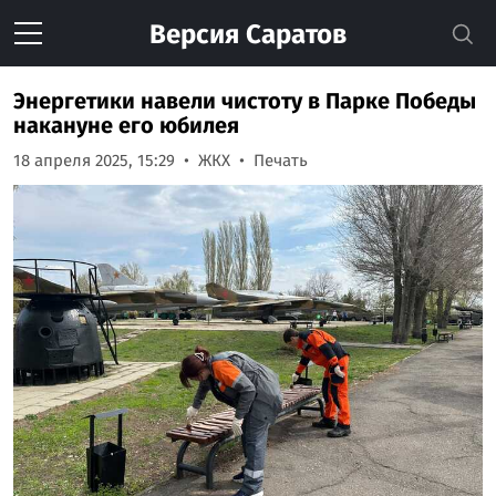
Версия
Саратов
Энергетики навели чистоту в Парке Победы
накануне его юбилея
18 апреля 2025, 15:29
ЖКХ
Печать