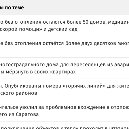
ы по теме
о без отопления остаются более 50 домов, медици
«скорой помощи» и детский сад
е без отопления остаётся более двух десятков мн
ногострадального дома для переселенцев из авар
ы мёрзнуть в своих квартирах
н. Опубликованы номера «горячих линий» для жите
вского районов
Энгельсе уволил за проблемное вхождение в отопсе
го из Саратова
: подключение объектов к теплу проходит в штатно