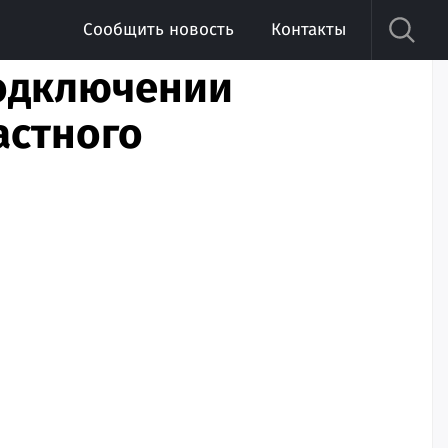
Сообщить новость
Контакты
подключении
астного