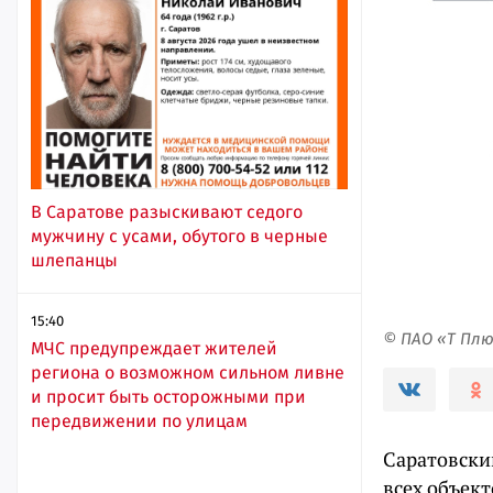
В Саратове разыскивают седого
мужчину с усами, обутого в черные
шлепанцы
15:40
© ПАО «Т Пл
МЧС предупреждает жителей
региона о возможном сильном ливне
и просит быть осторожными при
передвижении по улицам
Саратовски
всех объект