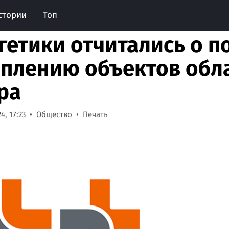
стории
Топ
гетики отчитались о 
оплению объектов обл
ра
4, 17:23
Общество
Печать