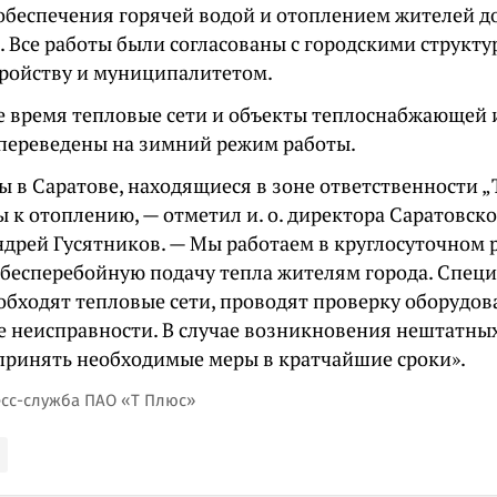
обеспечения горячей водой и отоплением жителей д
. Все работы были согласованы с городскими структ
тройству и муниципалитетом.
е время тепловые сети и объекты теплоснабжающей
переведены на зимний режим работы.
ы в Саратове, находящиеся в зоне ответственности „
 к отоплению, — отметил и. о. директора Саратовск
ндрей Гусятников. — Мы работаем в круглосуточном 
 бесперебойную подачу тепла жителям города. Спец
обходят тепловые сети, проводят проверку оборудов
 неисправности. В случае возникновения нештатны
принять необходимые меры в кратчайшие сроки».
есс-служба ПАО «Т Плюс»