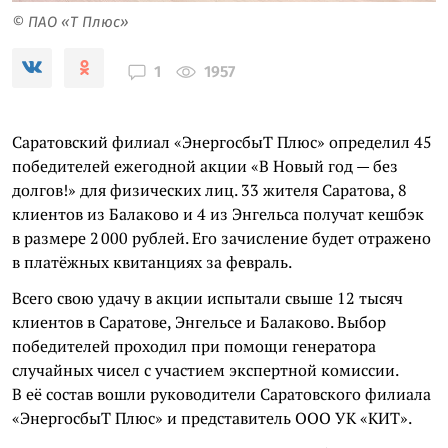
© ПАО «Т Плюс»
1957
1
Саратовский филиал «ЭнергосбыТ Плюс» определил 45
победителей ежегодной акции «В Новый год — без
долгов!» для физических лиц. 33 жителя Саратова, 8
клиентов из Балаково и 4 из Энгельса получат кешбэк
в размере 2 000 рублей. Его зачисление будет отражено
в платёжных квитанциях за февраль.
Всего свою удачу в акции испытали свыше 12 тысяч
клиентов в Саратове, Энгельсе и Балаково. Выбор
победителей проходил при помощи генератора
случайных чисел с участием экспертной комиссии.
В её состав вошли руководители Саратовского филиала
«ЭнергосбыТ Плюс» и представитель ООО УК «КИТ».