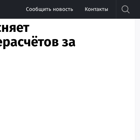
Сообщить новость
Контакты
сняет
ерасчётов за