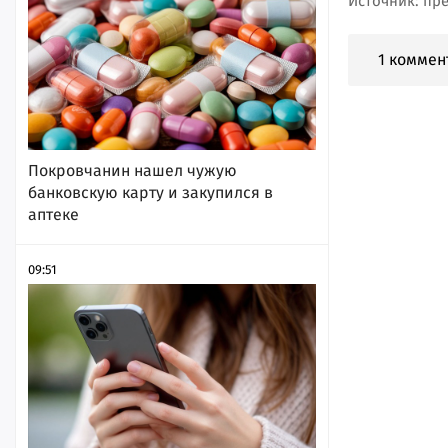
Источник: пр
1 коммен
Покровчанин нашел чужую
банковскую карту и закупился в
аптеке
09:51