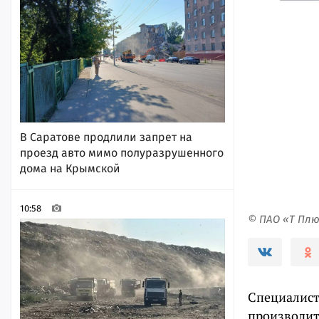
В Саратове продлили запрет на
проезд авто мимо полуразрушенного
дома на Крымской
10:58
© ПАО «Т Пл
Специалист
производит