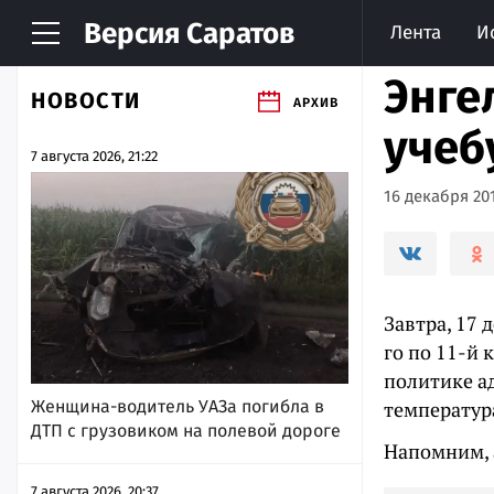
Версия
Саратов
Лента
И
Энге
НОВОСТИ
АРХИВ
учеб
7 августа 2026, 21:22
16 декабря 201
Завтра, 17 
го по 11-й
политике а
Женщина-водитель УАЗа погибла в
температура
ДТП с грузовиком на полевой дороге
Напомним, 
7 августа 2026, 20:37