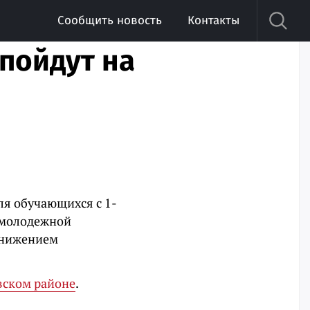
Сообщить новость
Контакты
пойдут на
ля обучающихся с 1-
и молодежной
онижением
вском районе
.