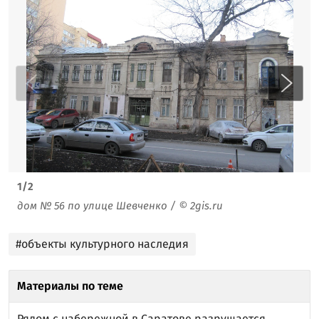
1
/
2
дом № 56 по улице Шевченко / © 2gis.ru
#объекты культурного наследия
Материалы по теме
Рядом с набережной в Саратове разрушается