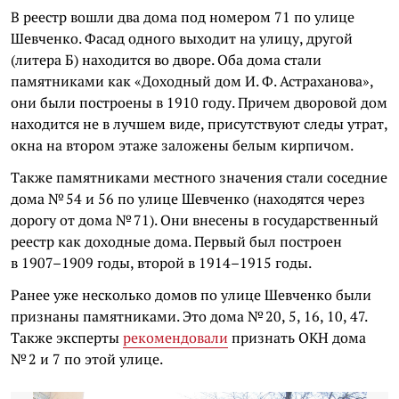
В реестр вошли два дома под номером 71 по улице
Шевченко. Фасад одного выходит на улицу, другой
(литера Б) находится во дворе. Оба дома стали
памятниками как «Доходный дом И. Ф. Астраханова»,
они были построены в 1910 году. Причем дворовой дом
находится не в лучшем виде, присутствуют следы утрат,
окна на втором этаже заложены белым кирпичом.
Также памятниками местного значения стали соседние
дома № 54 и 56 по улице Шевченко (находятся через
дорогу от дома № 71). Они внесены в государственный
реестр как доходные дома. Первый был построен
в 1907–1909 годы, второй в 1914–1915 годы.
Ранее уже несколько домов по улице Шевченко были
признаны памятниками. Это дома № 20, 5, 16, 10, 47.
Также эксперты
рекомендовали
признать ОКН дома
№ 2 и 7 по этой улице.