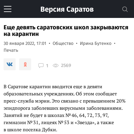
Версия
Саратов
Еще девять саратовских школ закрываются
на карантин
30 января 2022, 17:01
Общество
Ирина Бутенко
Печать
2569
1
В Саратове карантин вводится еще в девяти
образовательных учреждениях. Об этом сообщает
пресс-служба мэрии. Это связано с превышением 20%
эпидпорога заболевших вирусными заболеваниями.
Занятий не будет в школах № 46, 64, 72, 73, 97,
гимназии № 31, лицеях № 53 и «Звезда», а также
в школе поселка Дубки.