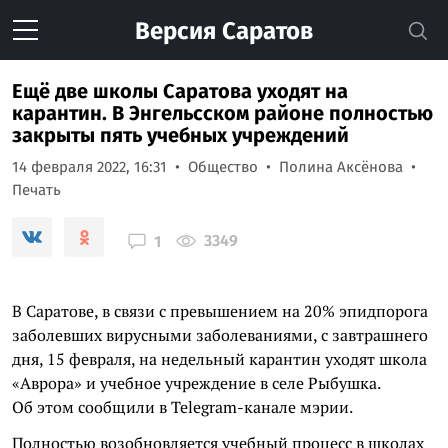
Версия
Саратов
Ещё две школы Саратова уходят на
карантин. В Энгельсском районе полностью
закрыты пять учебных учреждений
14 февраля 2022, 16:31
Общество
Полина Аксёнова
Печать
3349
1
В Саратове, в связи с превышением на 20% эпидпорога
заболевших вирусными заболеваниями, с завтрашнего
дня, 15 февраля, на недельный карантин уходят школа
«Аврора» и учебное учреждение в селе Рыбушка.
Об этом сообщили в Telegram-канале мэрии.
Полностью возобновляется учебный процесс в школах