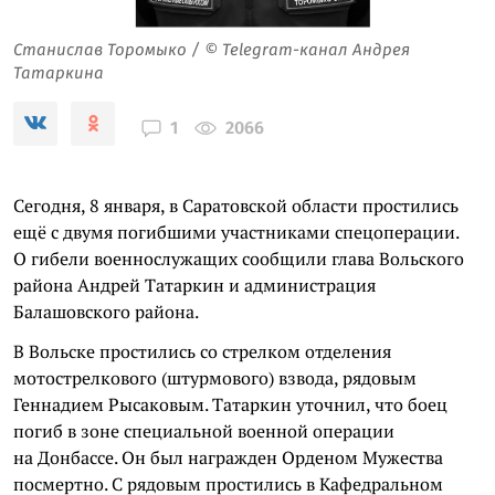
Станислав Торомыко / © Telegram-канал Андрея
Татаркина
2066
1
Сегодня, 8 января, в Саратовской области простились
ещё с двумя погибшими участниками спецоперации.
О гибели военнослужащих сообщили глава Вольского
района Андрей Татаркин и администрация
Балашовского района.
В Вольске простились со стрелком отделения
мотострелкового (штурмового) взвода, рядовым
Геннадием Рысаковым. Татаркин уточнил, что боец
погиб в зоне специальной военной операции
на Донбассе. Он был награжден Орденом Мужества
посмертно. С рядовым простились в Кафедральном