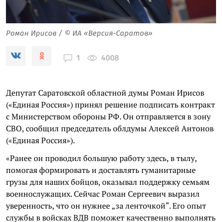
Роман Ирисов / © ИА «Версия-Саратов»
4008
1
Депутат Саратовской областной думы Роман Ирисов
(«Единая Россия») принял решение подписать контракт
с Министерством обороны РФ. Он отправляется в зону
СВО, сообщил председатель облдумы Алексей Антонов
(«Единая Россия»).
«Ранее он проводил большую работу здесь, в тылу,
помогая формировать и доставлять гуманитарные
грузы для наших бойцов, оказывал поддержку семьям
военнослужащих. Сейчас Роман Сергеевич выразил
уверенность, что он нужнее „за ленточкой“. Его опыт
службы в войсках ВДВ поможет качественно выполнять