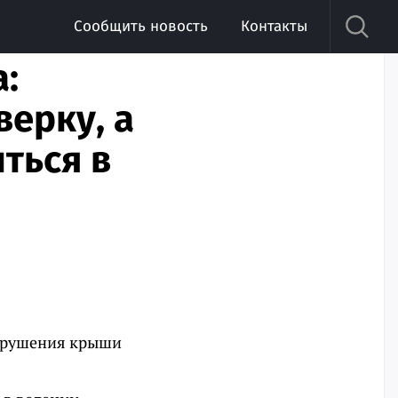
Сообщить новость
Контакты
:
ерку, а
ться в
обрушения крыши