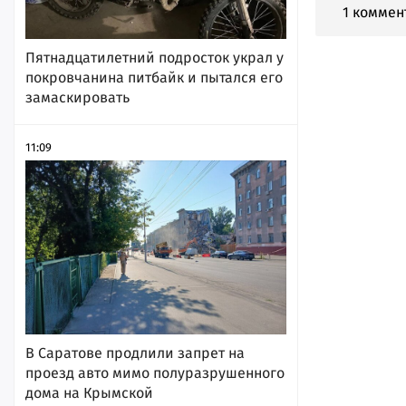
1 коммен
Пятнадцатилетний подросток украл у
покровчанина питбайк и пытался его
замаскировать
11:09
В Саратове продлили запрет на
проезд авто мимо полуразрушенного
дома на Крымской