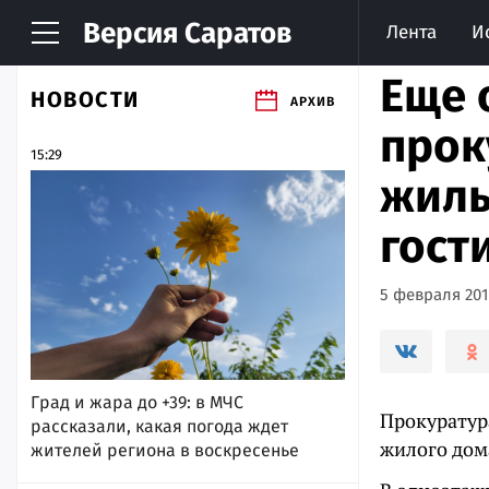
Версия
Саратов
Лента
И
Еще 
НОВОСТИ
АРХИВ
прок
15:29
жиль
гост
5 февраля 2019
Град и жара до +39: в МЧС
Прокуратур
рассказали, какая погода ждет
жилого дом
жителей региона в воскресенье