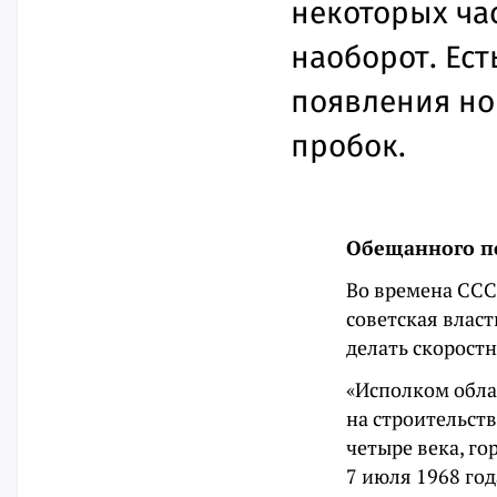
некоторых час
наоборот. Ест
появления но
пробок.
Обещанного п
Во времена ССС
советская власт
делать скорост
«Исполком обла
на строительств
четыре века, го
7 июля 1968 год