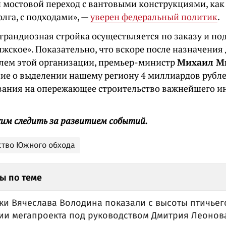
мостовой переход с вантовыми конструкциями, как р
лга, с подходами», —
уверен федеральный политик
.
грандиозная стройка осуществляется по заказу и по
жское». Показательно, что вскоре после назначени
лем этой организации, премьер-министр
Михаил М
ие о выделении нашему региону 4 миллиардов рубле
ания на опережающее строительство важнейшего и
им следить за развитием событий.
ство Южного обхода
ы по теме
ки Вячеслава Володина показали с высоты птичьег
ии мегапроекта под руководством Дмитрия Леонов