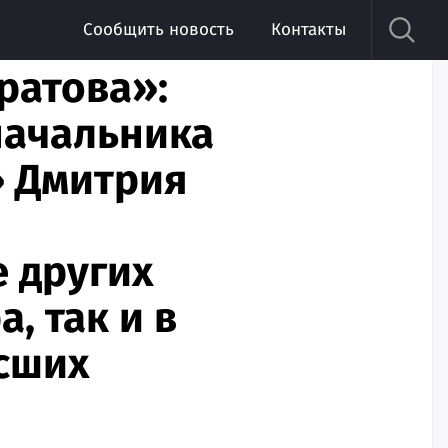
Сообщить новость
Контакты
ратова»:
начальника
 Дмитрия
е других
, так и в
ысших