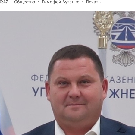
0:47
Общество
Тимофей Бутенко
Печать