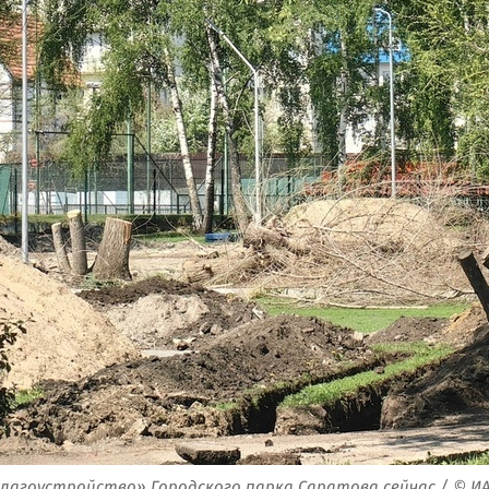
лагоустройство» Городского парка Саратова сейчас / © И