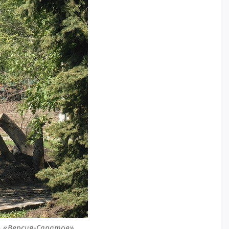
А «Версия-Саратов»