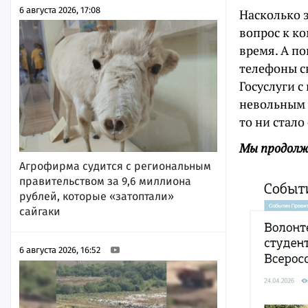
6 августа 2026, 17:08
Насколько 
вопрос к к
время. А п
телефоны св
Госуслуги с
невольным 
то ни стало
Мы продолж
Агрофирма судится с региональным
правительством за 9,6 миллиона
рублей, которые «затоптали»
сайгаки
6 августа 2026, 16:52