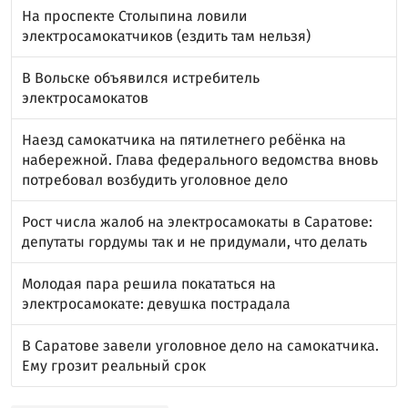
На проспекте Столыпина ловили
электросамокатчиков (ездить там нельзя)
В Вольске объявился истребитель
электросамокатов
Наезд самокатчика на пятилетнего ребёнка на
набережной. Глава федерального ведомства вновь
потребовал возбудить уголовное дело
Рост числа жалоб на электросамокаты в Саратове:
депутаты гордумы так и не придумали, что делать
Молодая пара решила покататься на
электросамокате: девушка пострадала
В Саратове завели уголовное дело на самокатчика.
Ему грозит реальный срок