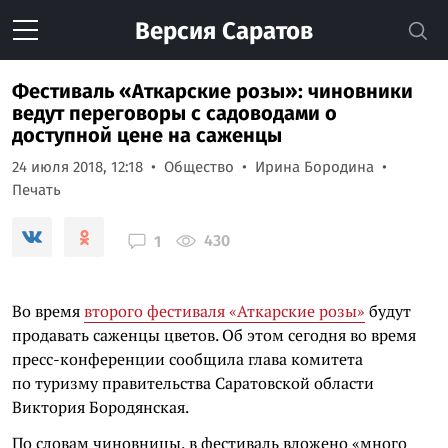
Версия
Саратов
Фестиваль «Аткарские розы»: чиновники
ведут переговоры с садоводами о
доступной цене на саженцы
24 июля 2018, 12:18
Общество
Ирина Бородина
Печать
430
1
Во время
второго фестиваля «Аткарские розы»
будут
продавать саженцы цветов. Об этом сегодня во время
пресс-конференции сообщила глава комитета
по туризму правительства Саратовской области
Виктория Бородянская.
По словам чиновницы, в фестиваль вложено «много