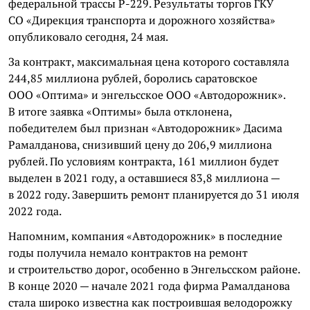
федеральной трассы Р-229. Результаты торгов ГКУ
СО «Дирекция транспорта и дорожного хозяйства»
опубликовало сегодня, 24 мая.
За контракт, максимальная цена которого составляла
244,85 миллиона рублей, боролись саратовское
ООО «Оптима» и энгельсское ООО «Автодорожник».
В итоге заявка «Оптимы» была отклонена,
победителем был признан «Автодорожник» Дасима
Рамалданова, снизивший цену до 206,9 миллиона
рублей. По условиям контракта, 161 миллион будет
выделен в 2021 году, а оставшиеся 83,8 миллиона —
в 2022 году. Завершить ремонт планируется до 31 июля
2022 года.
Напомним, компания «Автодорожник» в последние
годы получила немало контрактов на ремонт
и строительство дорог, особенно в Энгельсском районе.
В конце 2020 — начале 2021 года фирма Рамалданова
стала широко известна как построившая велодорожку