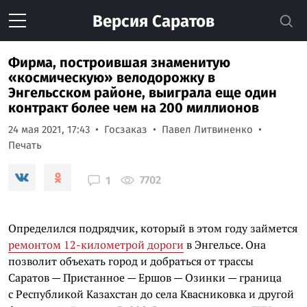
Версия
Саратов
Фирма, построившая знаменитую
«космическую» велодорожку в
Энгельсском районе, выиграла еще один
контракт более чем на 200 миллионов
24 мая 2021, 17:43
Госзаказ
Павел Литвиненко
Печать
7702
1
Определился подрядчик, который в этом году займется
ремонтом 12-километрой дороги
в Энгельсе. Она
позволит объехать город и добраться от трассы
Саратов — Пристанное — Ершов — Озинки — граница
с Республикой Казахстан до села Квасниковка и другой