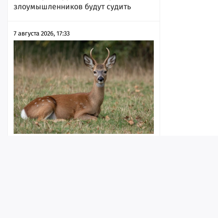
злоумышленников будут судить
7 августа 2026, 17:33
Жителям региона разрешили
убивать копытных в брачный период
7 августа 2026, 17:31
Лента
Истории
Топ
Реклама
Контакт