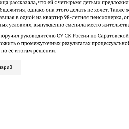
ица рассказала, что ей с четырьмя детьми предложил
бщежития, однако она этого делать не хочет. Также 
авшая в одной из квартир 98-летняя пенсионерка, о
ных условиях, вынужденно сменила место жительства
поручил руководителю СУ СК России по Саратовско
ложить о промежуточных результатах процессуально
 по её итогам решении.
тарий