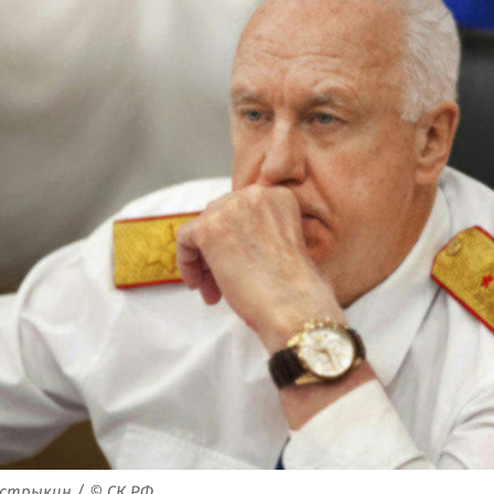
стрыкин / © СК РФ