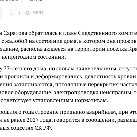
9697
1
 Саратова обратилась к главе Следственного комит
с жалобой на состояние дома, в котором она прожив
 здание, располагающееся на территории посёлка Кр
в непригодном состоянии.
 77-летнего дома, по словам заявительницы, отсутс
и прогнили и деформировались, целостность кровли 
ения затапливаются, потолочные перекрытия частич
азовое оборудование, электропроводка неисправны,
оответствует установленным нормативам.
прошлого года строение признано аварийным, при это
я не ранее 2027 года, говорится в сообщении, разме
ных соцсетях СК РФ.