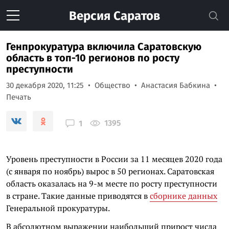
Версия
Саратов
Генпрокуратура включила Саратовскую
область в топ-10 регионов по росту
преступности
30 декабря 2020, 11:25
Общество
Анастасия Бабкина
Печать
1395
1
Уровень преступности в России за 11 месяцев 2020 года
(с января по ноябрь) вырос в 50 регионах. Саратовская
область оказалась на 9-м месте по росту преступности
в стране. Такие данные приводятся в
сборнике данных
Генеральной прокуратуры.
В абсолютном выражении наибольший прирост числа