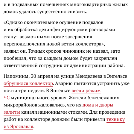
и в подвальных помещениях многоквартирных жилых
домов удалось существенно снизить.
«Однако окончательное осушение подвалов
и их обработка дезинфицирующими растворами
станут возможными после завершения
переподключения новой ветки коллектора», —
заявил он. Точных сроков чиновник не назвал, зато
пообещал, что за каждым домом будет закреплен
ответственный сотрудник от администрации района.
Напомним, 30 апреля на улице Менделеева в Энгельсе
обрушился коллектор
. Аварию пытаются устранить уже
почти три недели. В Энгельсе
ввели режим
ЧС
муниципального уровня. Жители близлежащих
микрорайонов жаловались, что их
дома и дворы
залиты
канализационными стоками. Для проведения
работ на коллекторе должны были привезти
технику
из Ярославля
.