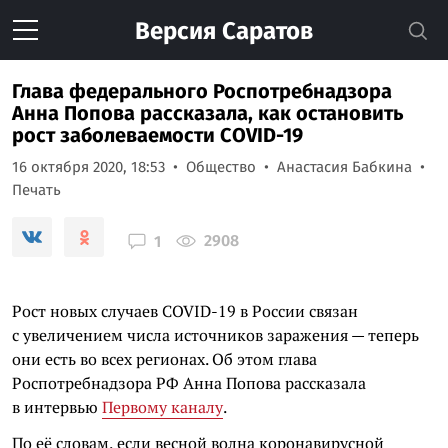
Версия
Саратов
Глава федерального Роспотребнадзора
Анна Попова рассказала, как остановить
рост заболеваемости COVID-19
16 октября 2020, 18:53
Общество
Анастасия Бабкина
Печать
2908
1
Рост новых случаев COVID-19 в России связан
с увеличением числа источников заражения — теперь
они есть во всех регионах. Об этом глава
Роспотребнадзора РФ Анна Попова рассказала
в интервью
Первому каналу
.
По её словам, если весной волна коронавирусной