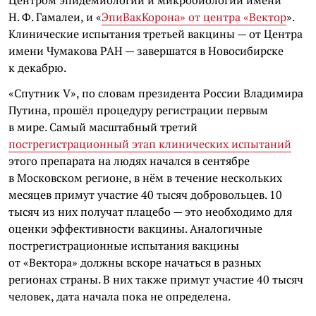
Центром эпидемиологии и микробиологии имени
Н. Ф. Гамалеи, и «
ЭпиВакКорона» от центра «Вектор
».
Клинические испытания третьей вакцины — от Центра
имени Чумакова РАН — завершатся в Новосибирске
к декабрю.
«Спутник V», по словам президента России Владимира
Путина, прошёл процедуру регистрации первым
в мире. Самый масштабный третий
пострегистрационный этап клинических испытаний
этого препарата на людях начался в сентябре
в Московском регионе, в нём в течение нескольких
месяцев примут участие 40 тысяч добровольцев. 10
тысяч из них получат плацебо — это необходимо для
оценки эффективности вакцины. Аналогичные
пострегистрационные испытания вакцины
от «Вектора» должны вскоре начаться в разных
регионах страны. В них также примут участие 40 тысяч
человек, дата начала пока не определена.