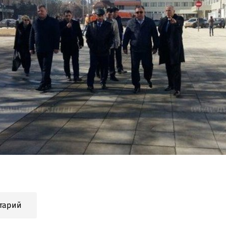
тарий