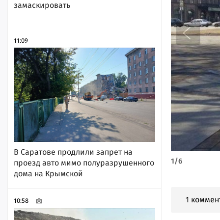
замаскировать
11:09
В Саратове продлили запрет на
1
/
6
проезд авто мимо полуразрушенного
дома на Крымской
1 коммен
10:58