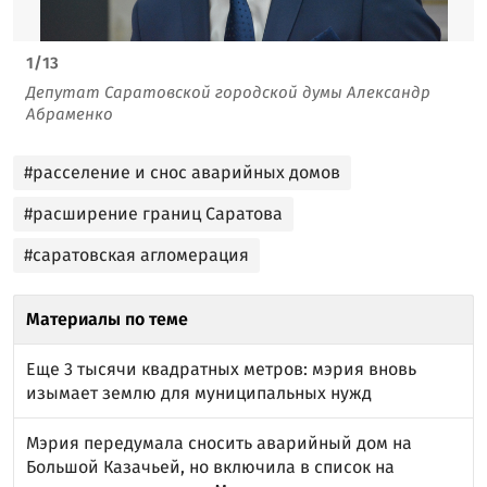
1
/
13
Депутат Саратовской городской думы Александр
Абраменко
#расселение и снос аварийных домов
#расширение границ Саратова
#саратовская агломерация
Материалы по теме
Еще 3 тысячи квадратных метров: мэрия вновь
изымает землю для муниципальных нужд
Мэрия передумала сносить аварийный дом на
Большой Казачьей, но включила в список на