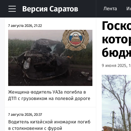
Версия
Саратов
Лента
И
НОВОСТИ
АРХИВ
Госк
7 августа 2026, 21:22
кото
бюдж
9 июня 2025, 1
Женщина-водитель УАЗа погибла в
ДТП с грузовиком на полевой дороге
7 августа 2026, 20:37
Водитель китайской иномарки погиб
в столкновении с фурой