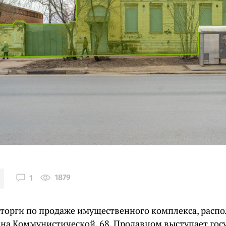
1879
1
торги по продаже имущественного комплекса, расп
, на Коммунистической, 68. Продавцом выступает гос