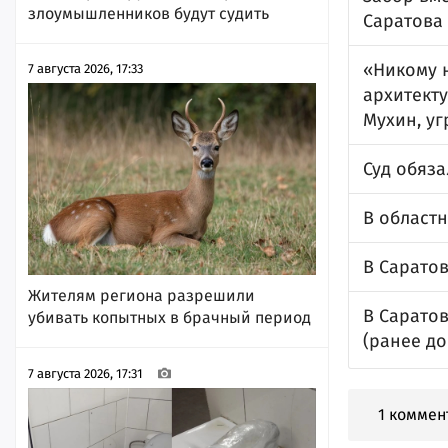
злоумышленников будут судить
Саратова
«Никому н
7 августа 2026, 17:33
архитекту
Мухин, у
Суд обяза
В областн
В Саратов
Жителям региона разрешили
В Сарато
убивать копытных в брачный период
(ранее д
7 августа 2026, 17:31
1 коммен