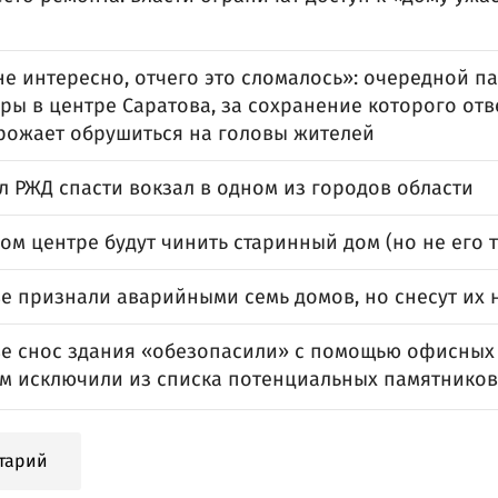
е интересно, отчего это сломалось»: очередной п
ры в центре Саратова, за сохранение которого от
грожает обрушиться на головы жителей
л РЖД спасти вокзал в одном из городов области
ом центре будут чинить старинный дом (но не его 
е признали аварийными семь домов, но снесут их 
ве снос здания «обезопасили» с помощью офисных 
ом исключили из списка потенциальных памятников
тарий