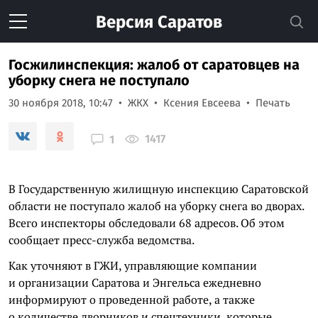
Версия
Саратов
Госжилинспекция: жалоб от саратовцев на
уборку снега не поступало
30 ноября 2018, 10:47
ЖКХ
Ксения Евсеева
Печать
1417
1
В Государственную жилищную инспекцию Саратовской
области не поступало жалоб на уборку снега во дворах.
Всего инспекторы обследовали 68 адресов. Об этом
сообщает пресс-служба ведомства.
Как уточняют в ГЖИ, управляющие компании
и организации Саратова и Энгельса ежедневно
информируют о проведенной работе, а также
о количестве дворников и спецтехники, которые