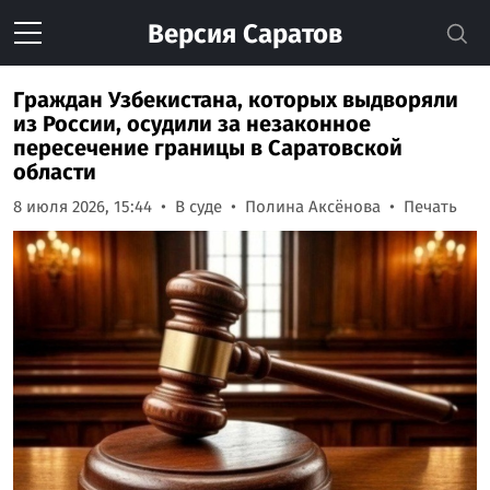
Версия
Саратов
Граждан Узбекистана, которых выдворяли
из России, осудили за незаконное
пересечение границы в Саратовской
области
8 июля 2026, 15:44
В суде
Полина Аксёнова
Печать