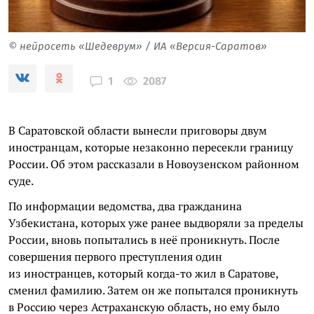
© нейросеть «Шедеврум» / ИА «Версия-Саратов»
2087
1
В Саратовской области вынесли приговоры двум
иностранцам, которые незаконно пересекли границу
России. Об этом рассказали в Новоузенском районном
суде.
По информации ведомства, два гражданина
Узбекистана, которых уже ранее выдворяли за пределы
России, вновь попытались в неё проникнуть. После
совершения первого преступления один
из иностранцев, который когда-то жил в Саратове,
сменил фамилию. Затем он же попытался проникнуть
в Россию через Астраханскую область, но ему было