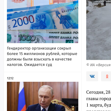
Гендиректор организации сокрыл
более 15 миллионов рублей, которые
должны были взыскать в качестве
налогов. Ожидается суд
© ИА «Верси
12:12
Сегодня, 28
главы город
1 марта, б