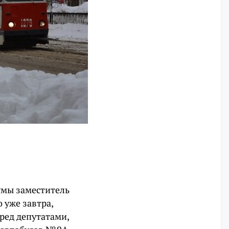
умы заместитель
 уже завтра,
ред депутатами,