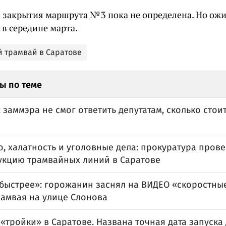
 закрытия маршрута № 3 пока не определена. Но ожид
в середине марта.
й трамвай в Саратове
ы по теме
 заммэра не смог ответить депутатам, сколько стои
, халатность и уголовные дела: прокуратура пров
укцию трамвайных линий в Саратове
быстрее»: горожанин заснял на ВИДЕО «скоростные
рамвая на улице Слонова
«тройки» в Саратове. Названа точная дата запуска