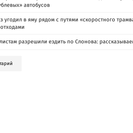
ублевых» автобусов
 угодил в яму рядом с путями «скоростного трамв
 отходами
листам разрешили ездить по Слонова: рассказывае
тарий