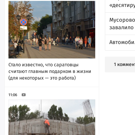
«десятир
Мусоровоз
завалило
Автомоби
1 коммен
Стало известно, что саратовцы
считают главным подарком в жизни
(для некоторых — это работа)
11:06