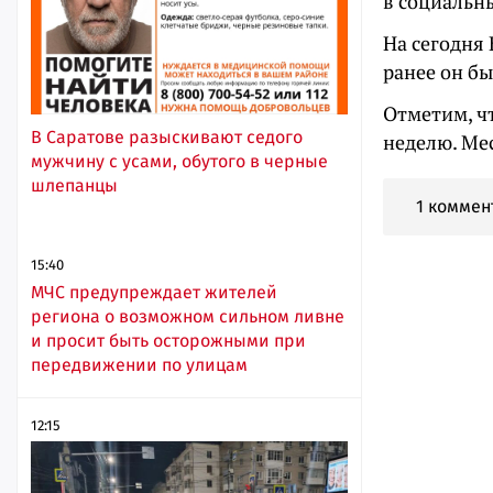
в социальны
На сегодня 
ранее он бы
Отметим, ч
В Саратове разыскивают седого
неделю. Ме
мужчину с усами, обутого в черные
шлепанцы
1 коммен
15:40
МЧС предупреждает жителей
региона о возможном сильном ливне
и просит быть осторожными при
передвижении по улицам
12:15