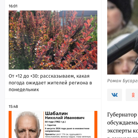
16:01
От +12 до +30: рассказываем, какая
Роман Бусарг
погода ожидает жителей региона в
понедельник
15:48
Губернатор
обсуждаемы
эксперты к