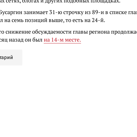
х сетях, блогах и других подобных площадках.
Бусаргин занимает 31-ю строчку из 89-и в списке гл
л на семь позиций выше, то есть на 24-й.
то снижение обсуждаемости главы региона продолжа
сяц назад он был
на 14-м месте.
тарий