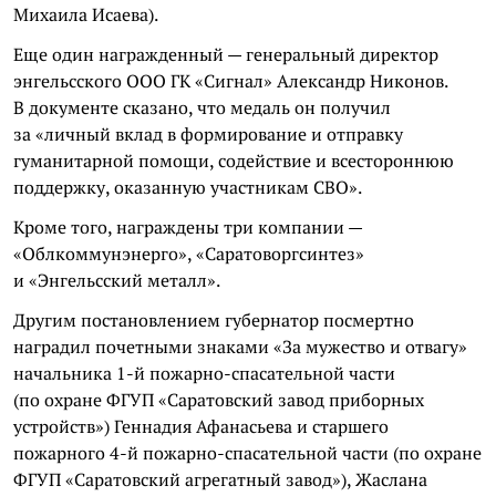
Михаила Исаева).
Еще один награжденный — генеральный директор
энгельсского ООО ГК «Сигнал» Александр Никонов.
В документе сказано, что медаль он получил
за «личный вклад в формирование и отправку
гуманитарной помощи, содействие и всестороннюю
поддержку, оказанную участникам СВО».
Кроме того, награждены три компании —
«Облкоммунэнерго», «Саратоворгсинтез»
и «Энгельсский металл».
Другим постановлением губернатор посмертно
наградил почетными знаками «За мужество и отвагу»
начальника 1-й пожарно-спасательной части
(по охране ФГУП «Саратовский завод приборных
устройств») Геннадия Афанасьева и старшего
пожарного 4-й пожарно-спасательной части (по охране
ФГУП «Саратовский агрегатный завод»), Жаслана