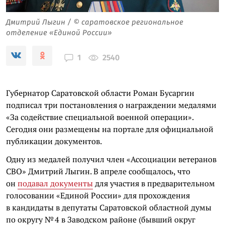
Дмитрий Лыгин / © саратовское региональное
отделение «Единой России»
2540
1
Губернатор Саратовской области Роман Бусаргин
подписал три постановления о награждении медалями
«За содействие специальной военной операции».
Сегодня они размещены на портале для официальной
публикации документов.
Одну из медалей получил член «Ассоциации ветеранов
СВО» Дмитрий Лыгин. В апреле сообщалось, что
он
подавал документы
для участия в предварительном
голосовании «Единой России» для прохождения
в кандидаты в депутаты Саратовской областной думы
по округу № 4 в Заводском районе (бывший округ