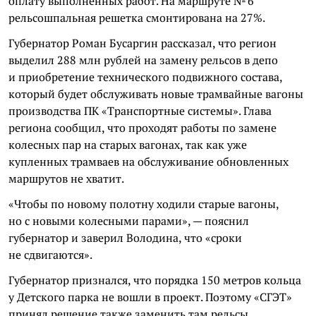
оплату выполненных работ. На маршруте № 6
рельсошпальная решетка смонтирована на 27%.
Губернатор Роман Бусаргин рассказал, что регион
выделил 288 млн рублей на замену рельсов в депо
и приобретение технического подвижного состава,
который будет обслуживать новые трамвайные вагоны
производства ПК «Транспортные системы». Глава
региона сообщил, что проходят работы по замене
колесных пар на старых вагонах, так как уже
купленных трамваев на обслуживание обновленных
маршрутов не хватит.
«Чтобы по новому полотну ходили старые вагоны,
но с новыми колесными парами», — пояснил
губернатор и заверил Володина, что «сроки
не сдвигаются».
Губернатор признался, что порядка 150 метров кольца
у Детского парка не вошли в проект. Поэтому «СГЭТ»
принял решение также заменить там рельсы