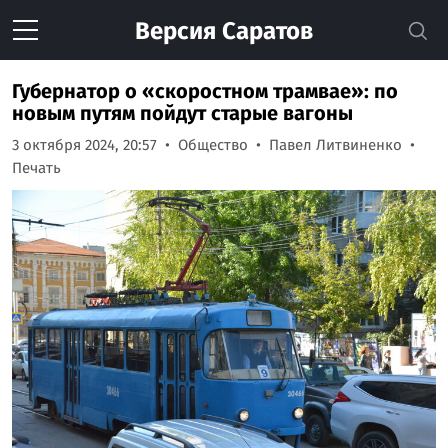
Версия
Саратов
Губернатор о «скоростном трамвае»: по
новым путям пойдут старые вагоны
3 октября 2024, 20:57
Общество
Павел Литвиненко
Печать