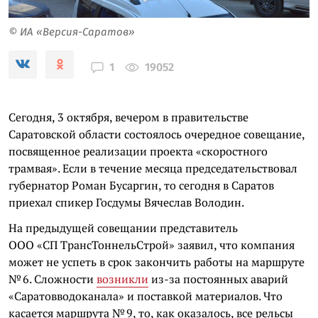
© ИА «Версия-Саратов»
19052
1
Сегодня, 3 октября, вечером в правительстве
Саратовской области состоялось очередное совещание,
посвященное реализации проекта «скоростного
трамвая». Если в течение месяца председательствовал
губернатор Роман Бусаргин, то сегодня в Саратов
приехал спикер Госдумы Вячеслав Володин.
На предыдущей совещании представитель
ООО «СП ТрансТоннельСтрой» заявил, что компания
может не успеть в срок закончить работы на маршруте
№ 6. Сложности
возникли
из-за постоянных аварий
«Саратовводоканала» и поставкой материалов. Что
касается маршрута № 9, то, как оказалось, все рельсы