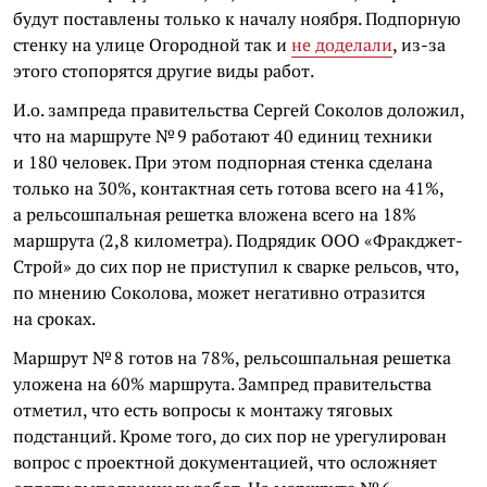
будут поставлены только к началу ноября. Подпорную
стенку на улице Огородной так и
не доделали
, из-за
этого стопорятся другие виды работ.
И.о. зампреда правительства Сергей Соколов доложил,
что на маршруте № 9 работают 40 единиц техники
и 180 человек. При этом подпорная стенка сделана
только на 30%, контактная сеть готова всего на 41%,
а рельсошпальная решетка вложена всего на 18%
маршрута (2,8 километра). Подрядик ООО «Фракджет-
Строй» до сих пор не приступил к сварке рельсов, что,
по мнению Соколова, может негативно отразится
на сроках.
Маршрут № 8 готов на 78%, рельсошпальная решетка
уложена на 60% маршрута. Зампред правительства
отметил, что есть вопросы к монтажу тяговых
подстанций. Кроме того, до сих пор не урегулирован
вопрос с проектной документацией, что осложняет