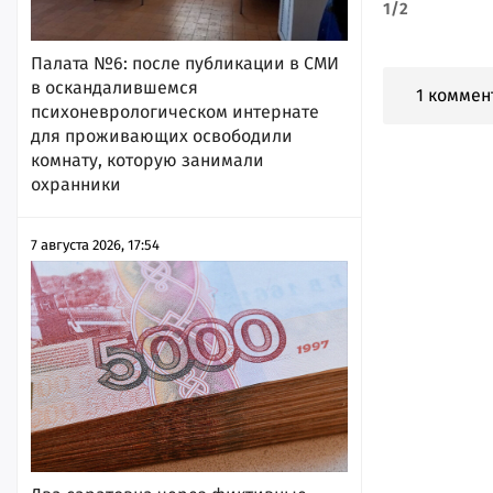
1
/
2
Палата №6: после публикации в СМИ
в оскандалившемся
1 коммен
психоневрологическом интернате
для проживающих освободили
комнату, которую занимали
охранники
7 августа 2026, 17:54