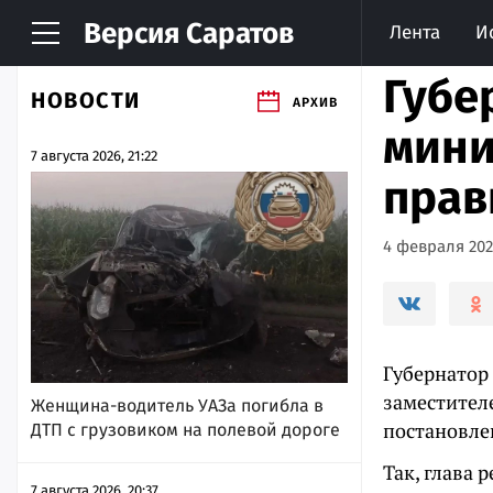
Версия
Саратов
Лента
И
Губе
НОВОСТИ
АРХИВ
мини
7 августа 2026, 21:22
прав
4 февраля 2021
Губернатор
заместител
Женщина-водитель УАЗа погибла в
постановлен
ДТП с грузовиком на полевой дороге
Так, глава 
7 августа 2026, 20:37