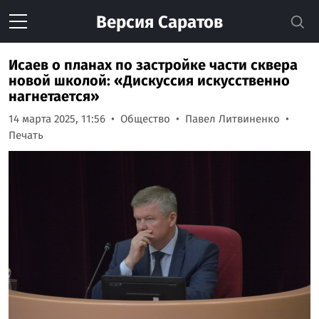
Версия
Саратов
Исаев о планах по застройке части сквера
новой школой: «Дискуссия искусственно
нагнетается»
14 марта 2025, 11:56
Общество
Павел Литвиненко
Печать