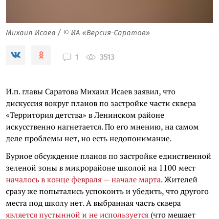
Михаил Исаев / © ИА «Версия-Саратов»
3513
1
И.п. главы Саратова Михаил Исаев заявил, что
дискуссия вокруг планов по застройке части сквера
«Территория детства» в Ленинском районе
искусственно нагнетается. По его мнению, на самом
деле проблемы нет, но есть недопонимание.
Бурное обсуждение планов по застройке единственной
зеленой зоны в микрорайоне школой на 1100 мест
началось в конце февраля — начале марта
. Жителей
сразу же попытались успокоить и убедить, что другого
места под школу нет. А выбранная часть сквера
является пустынной и не используется
(что мешает