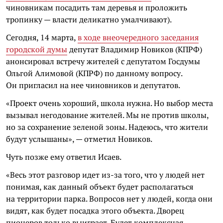
чиновникам посадить там деревья и проложить
тропинку — власти деликатно умалчивают).
Сегодня, 14 марта,
в ходе внеочередного заседания
городской думы
депутат Владимир Новиков (КПРФ)
анонсировал встречу жителей с депутатом Госдумы
Ольгой Алимовой (КПРФ) по данному вопросу.
Он пригласил на нее чиновников и депутатов.
«Проект очень хороший, школа нужна. Но выбор места
вызывал негодование жителей. Мы не против школы,
но за сохранение зеленой зоны. Надеюсь, что жители
будут услышаны», — отметил Новиков.
Чуть позже ему ответил Исаев.
«Весь этот разговор идет из-за того, что у людей нет
понимая, как данный объект будет располагаться
на территории парка. Вопросов нет у людей, когда они
видят, как будет посадка этого объекта. Дворец
пионеров только выиграет. Будет комплексная