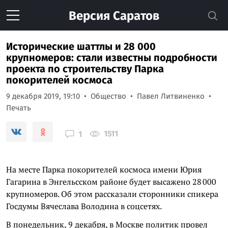
Версия
Саратов
Исторические шаттлы и 28 000
крупномеров: стали известны подробности
проекта по строительству Парка
покорителей космоса
9 декабря 2019, 19:10
Общество
Павел Литвиненко
Печать
1511
1
На месте Парка покорителей космоса имени Юрия
Гагарина в Энгельсском районе будет высажено 28 000
крупномеров. Об этом рассказали сторонники спикера
Госдумы Вячеслава Володина в соцсетях.
В понедельник, 9 декабря, в Москве политик провел