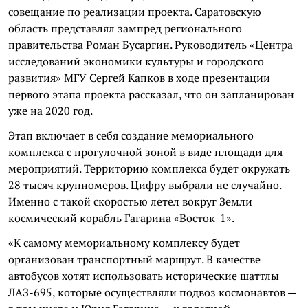
совещание по реализации проекта. Саратовскую
область представлял зампред регионального
правительства Роман Бусаргин. Руководитель «Центра
исследований экономики культуры и городского
развития» МГУ Сергей Капков в ходе презентации
первого этапа проекта рассказал, что он запланирован
уже на 2020 год.
Этап включает в себя создание мемориального
комплекса с прогулочной зоной в виде площади для
мероприятий. Территорию комплекса будет окружать
28 тысяч крупномеров. Цифру выбрали не случайно.
Именно с такой скоростью летел вокруг Земли
космический корабль Гагарина «Восток-1».⠀
«К самому мемориальному комплексу будет
организован транспортный маршрут. В качестве
автобусов хотят использовать исторические шаттлы
ЛАЗ-695, которые осуществляли подвоз космонавтов —