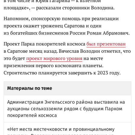
в том числе и Юрия Гагарина — к взлетной
площадке», — рассказали сторонники Володина.
Напомним, спонсорскую помощь при реализации
проекта окажет уроженец Саратова и один
из богатейших бизнесменов России Роман Абрамович.
Проект Парка покорителей космоса
был презентован
в Саратове месяц назад. Вячеслав Володин отметил, что
это будет
проект мирового уровня
на месте
приземления первого космонавта планеты.
Строительство планируется завершить к 2023 году.
Материалы по теме
Администрация Энгельсского района выставила на
аукционы сельхозземли рядом с будущим Парком
покорителей космоса
«Нет места местечковости и провинциальному