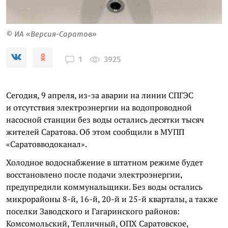
© ИА «Версия-Саратов»
3925
1
Сегодня, 9 апреля, из-за аварии на линии СПГЭС
и отсутствия электроэнергии на водопроводной
насосной станции без воды остались десятки тысяч
жителей Саратова. Об этом сообщили в МУПП
«Саратовводоканал».
Холодное водоснабжение в штатном режиме будет
восстановлено после подачи электроэнергии,
предупредили коммунальщики. Без воды остались
микрорайоны 8-й, 16-й, 20-й и 25-й кварталы, а также
поселки Заводского и Гагаринского районов:
Комсомольский, Тепличный, ОПХ Саратовское,