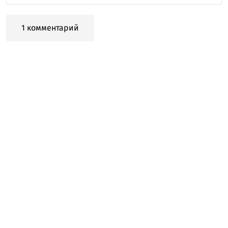
1 комментарий