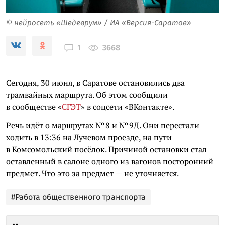
© нейросеть «Шедеврум» / ИА «Версия-Саратов»
3668
1
Сегодня, 30 июня, в Саратове остановились два
трамвайных маршрута. Об этом сообщили
в сообществе «
СГЭТ
» в соцсети «ВКонтакте».
Речь идёт о маршрутах № 8 и № 9Д. Они перестали
ходить в 13:36 на Лучевом проезде, на пути
в Комсомольский посёлок. Причиной остановки стал
оставленный в салоне одного из вагонов посторонний
предмет. Что это за предмет — не уточняется.
#Работа общественного транспорта