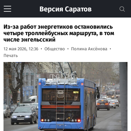
Версия
Саратов
Из-за работ энергетиков остановились
четыре троллейбусных маршрута, в том
числе энгельсский
12 мая 2026, 12:36
Общество
Полина Аксёнова
Печать