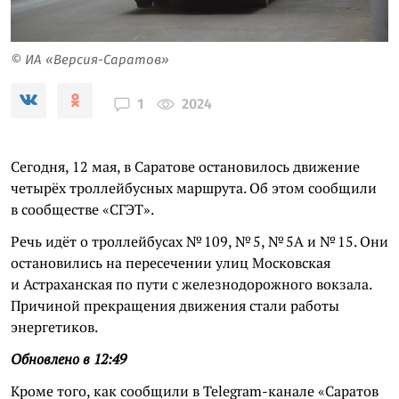
© ИА «Версия-Саратов»
2024
1
Сегодня, 12 мая, в Саратове остановилось движение
четырёх троллейбусных маршрута. Об этом сообщили
в сообществе «СГЭТ».
Речь идёт о троллейбусах № 109, № 5, № 5А и № 15. Они
остановились на пересечении улиц Московская
и Астраханская по пути с железнодорожного вокзала.
Причиной прекращения движения стали работы
энергетиков.
Обновлено в 12:49
Кроме того, как сообщили в Telegram-канале «Саратов