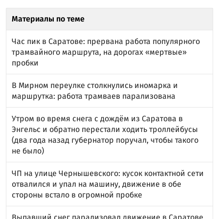
Материалы по теме
Час пик в Саратове: прервана работа популярного
трамвайного маршрута, на дорогах «мертвые»
пробки
В Мирном переулке столкнулись иномарка и
маршрутка: работа трамваев парализована
Утром во время снега с дождём из Саратова в
Энгельс и обратно перестали ходить троллейбусы
(два года назад губернатор поручал, чтобы такого
не было)
ЧП на улице Чернышевского: кусок контактной сети
отвалился и упал на машину, движение в обе
стороны встало в огромной пробке
Выпавший снег парализовал движение в Саратове.