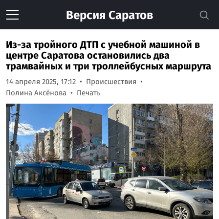
Версия
Саратов
Из-за тройного ДТП с учебной машиной в
центре Саратова остановились два
трамвайных и три троллейбусных маршрута
14 апреля 2025, 17:12
Происшествия
Полина Аксёнова
Печать