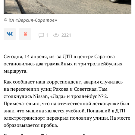
© ИА «Версия-Саратов»
2221
1
Сегодня, 14 апреля, из-за ДТП в центре Саратова
остановились два трамвайных и три троллейбусных
маршрута.
Как сообщает наш корреспондент, авария случилась
на пересечении улиц Рахова и Советская. Там
столкнулись Nissan, «Лада» и троллейбус № 2.
Примечательно, что на отечественной легковушке был
знак, что машина является учебной. Попавший в ДТП
электротранспорт перекрыл половину улицы. На месте
образовывается пробка.