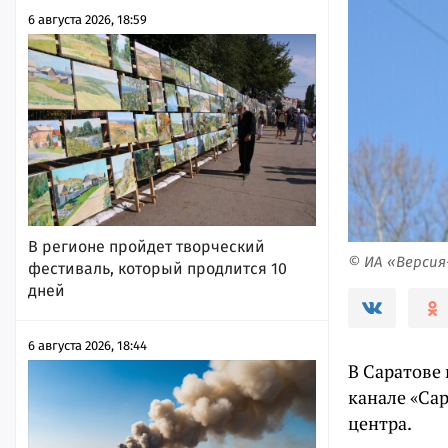
6 августа 2026, 18:59
В регионе пройдет творческий
© ИА «Верси
фестиваль, который продлится 10
дней
6 августа 2026, 18:44
В Саратове
канале «Са
центра.