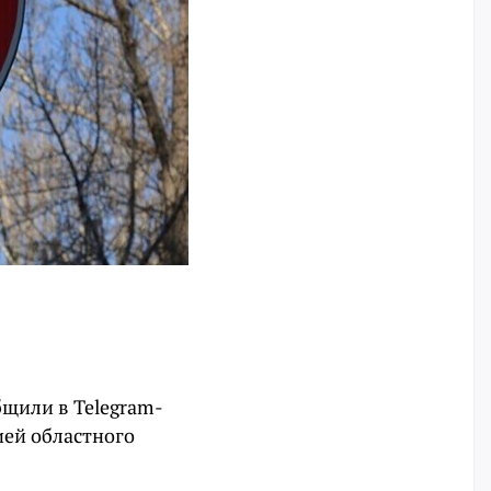
бщили в Telegram-
ией областного