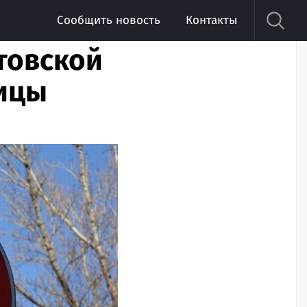
Сообщить новость
Контакты
атовской
ицы