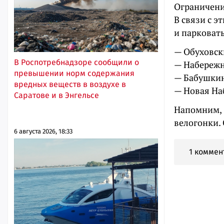
Ограничени
В связи с э
и парковать
— Обуховск
В Роспотребнадзоре сообщили о
— Набережн
превышении норм содержания
— Бабушкин
вредных веществ в воздухе в
— Новая На
Саратове и в Энгельсе
Напомним, 3
велогонки.
6 августа 2026, 18:33
1 коммен