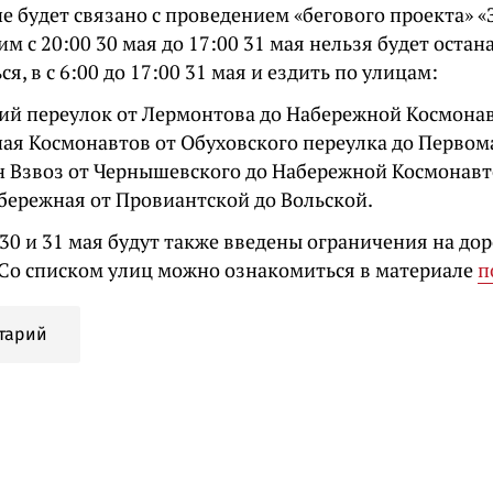
е будет связано с проведением «бегового проекта» 
тим с 20:00 30 мая до 17:00 31 мая нельзя будет оста
ся, в с 6:00 до 17:00 31 мая и ездить по улицам:
ий переулок от Лермонтова до Набережной Космона
ая Космонавтов от Обуховского переулка до Первом
 Взвоз от Чернышевского до Набережной Космонавт
бережная от Провиантской до Вольской.
0 и 31 мая будут также введены ограничения на дор
 Со списком улиц можно ознакомиться в материале
п
тарий