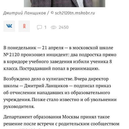
Дмитрий Ланщиков / © sch2120tn.mskobr.ru
2450
1
В понедельник — 21 апреля — в московской школе
№ 2120 произошел инцидент: два подростка прямо
в коридоре учебного заведения избили ученика 8
класса. Пострадавший попал в реанимацию.
Возбуждено дело о хулиганстве. Вчера директор
школы — Дмитрий Ланщиков — подписал приказ
об отчислении нападавших из образовательного
учреждения. Позже стало известно и об увольнении
руководителя.
Департамент образования Москвы принял такое
решение после встречи с родительским сообществом