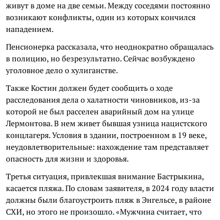
живут в доме на две семьи. Между соседями постоянно
возникают конфликты, один из которых кончился
нападением.
Пенсионерка рассказала, что неоднократно обращалась
в полицию, но безрезультатно. Сейчас возбуждено
уголовное дело о хулиганстве.
Также Костин должен будет сообщить о ходе
расследования дела о халатности чиновников, из-за
которой не был расселен аварийный дом на улице
Лермонтова. В нем живет бывшая узница нацистского
концлагеря. Условия в здании, построенном в 19 веке,
неудовлетворительные: нахождение там представляет
опасность для жизни и здоровья.
Третья ситуация, привлекшая внимание Бастрыкина,
касается пляжа. По словам заявителя, в 2024 году власти
должны были благоустроить пляж в Энгельсе, в районе
СХИ, но этого не произошло. «Мужчина считает, что