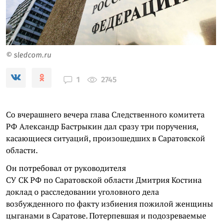
© sledcom.ru
2745
1
Со вчерашнего вечера глава Следственного комитета
РФ Александр Бастрыкин дал сразу три поручения,
касающиеся ситуаций, произошедших в Саратовской
области.
Он потребовал от руководителя
СУ СК РФ по Саратовской области Дмитрия Костина
доклад о расследовании уголовного дела
возбужденного по факту избиения пожилой женщины
цыганами в Саратове. Потерпевшая и подозреваемые