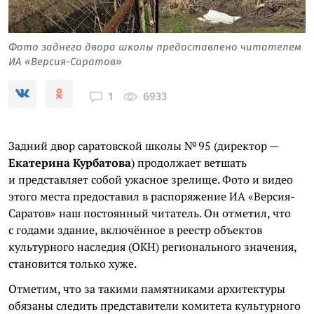
Фото заднего двора школы предоставлено читателем
ИА «Версия-Саратов»
6933
1
Задний двор саратовской школы № 95 (директор —
Екатерина Курбатова
) продолжает ветшать
и представляет собой ужасное зрелище. Фото и видео
этого места предоставил в распоряжение ИА «Версия-
Саратов» наш постоянный читатель. Он отметил, что
с годами здание, включённое в реестр объектов
культурного наследия (ОКН) регионального значения,
становится только хуже.
Отметим, что за такими памятниками архитектуры
обязаны следить представители комитета культурного