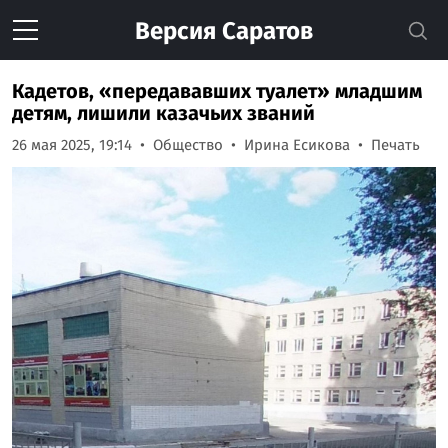
Версия
Саратов
Кадетов, «передававших туалет» младшим
детям, лишили казачьих званий
26 мая 2025, 19:14
Общество
Ирина Есикова
Печать