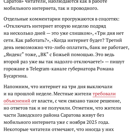
Саратов» читатели, наблюдаются как в работе
мобильного интернета, так и проводного.
Отдельные комментарии прогружаются в соцсетях:
«Отключать интернет вторую неделю подряд
на несколько дней — это уже слишком», «Три дня нет
сети. Как работать?», «Когда интернет будет? Третий
день невозможно что-либо оплатить, банк не работает,
„Яндекс“ тоже, „ВК“ с Божьей помощью. Это ведь
второй раз уже вы так надолго отключаете!» — пишут
горожане в Telegram-канале губернатора Романа
Бусаргина.
Напомним, что интернет на три дня выключали
и на прошлой неделе. Местные жители
требовали
объяснений
от власти, с чем связано такое решение,
но ответов так и не получили. Отметим, что жители
части Заводского района Саратова живут без
мобильного интернета уже с ноября 2025 года.
Некоторые читатели отмечают, что иногда у них