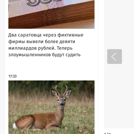
Два саратовца через фиктивные
фирмы вывели более девяти
миллиардов рублей. Теперь
злоумышленников будут судить
17:33