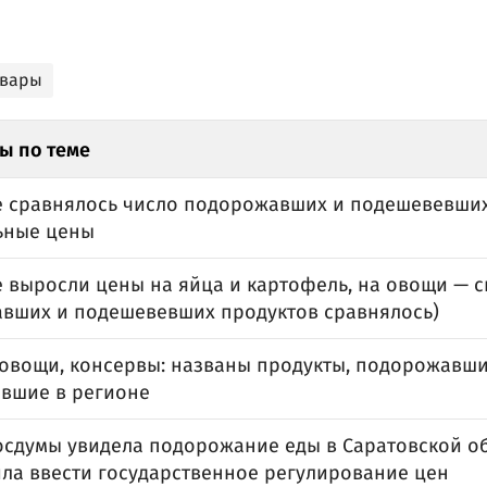
овары
ы по теме
е сравнялось число подорожавших и подешевевших
ьные цены
е выросли цены на яйца и картофель, на овощи — с
вших и подешевевших продуктов сравнялось)
 овощи, консервы: названы продукты, подорожавши
вшие в регионе
Госдумы увидела подорожание еды в Саратовской о
ла ввести государственное регулирование цен