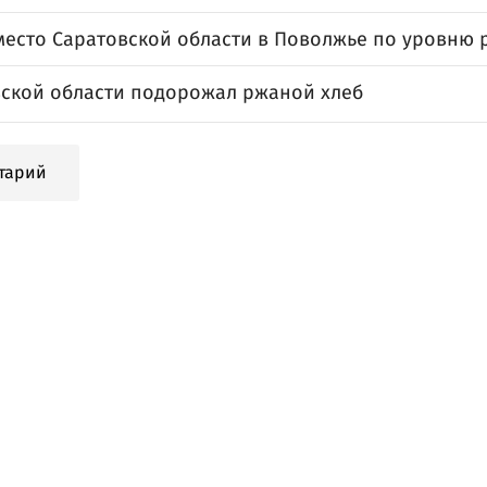
место Саратовской области в Поволжье по уровню 
вской области подорожал ржаной хлеб
тарий