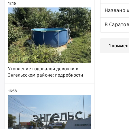
17:16
Названо 
В Сарато
1 коммен
Утопление годовалой девочки в
Энгельсском районе: подробности
16:58