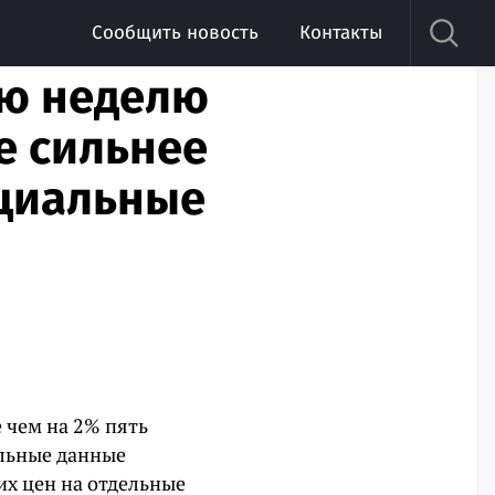
Сообщить новость
Контакты
ую неделю
е сильнее
ициальные
 чем на 2% пять
альные данные
х цен на отдельные